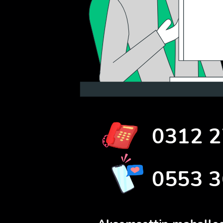
0312 2
0553 3